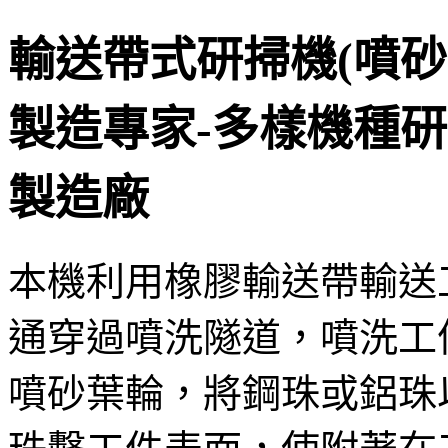
輸送帶式研掃機(噴砂
製造專家-多樣機種研
製造廠
本機利用橡膠輸送帶輸送
通穿過噴洗隧道，噴洗工
噴砂葉輪，將鋼珠或鋁珠