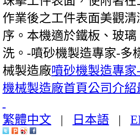
珠擊工件表面，使附著在
作業後之工件表面美觀清
序。本機適於鐵板、玻璃
洗。-噴砂機製造專家-多
械製造廠
噴砂機製造專家
機械製造廠首頁
公司介紹
繁體中文
|
日本語
|
E