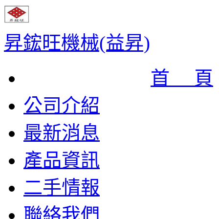
昇鋐旺機械(益昇)
首 頁
公司介紹
最新消息
產品資訊
二手情報
聯絡我們