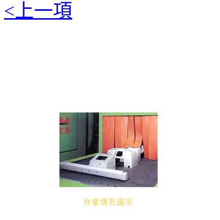
<上一項
本機利用橡膠輸送帶輸送工件，輸送帶轉動而將工件直通
砂葉輪，將鋼珠或鋁珠以高速且連續不斷射出無死角珠擊
工件表面美觀清潔，便於下一步驟之處理程序。
本機適於鐵板、玻璃、型鋼、鋅鋁壓鑄品之單面噴洗。
作業情形圖示