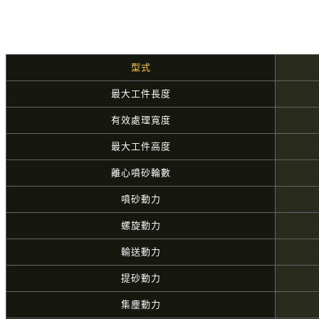
型式
最大工件長度
有效處理寬度
最大工件高度
離心噴砂輪數
噴砂動力
螺旋動力
輸送動力
提砂動力
集塵動力